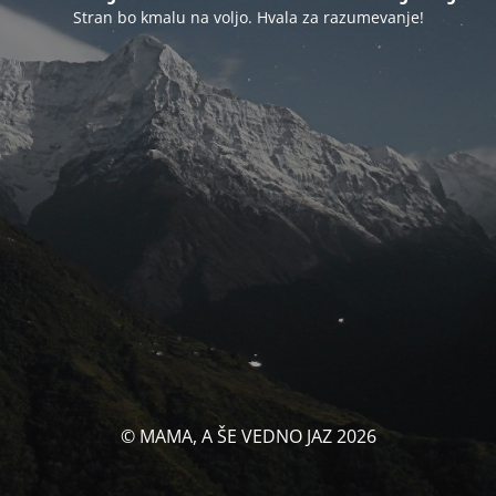
Stran bo kmalu na voljo. Hvala za razumevanje!
© MAMA, A ŠE VEDNO JAZ 2026