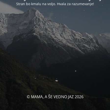
Stran bo kmalu na voljo. Hvala za razumevanje!
© MAMA, A ŠE VEDNO JAZ 2026