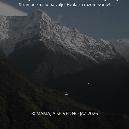
Stran bo kmalu na voljo. Hvala za razumevanje!
© MAMA, A ŠE VEDNO JAZ 2026