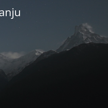
janju