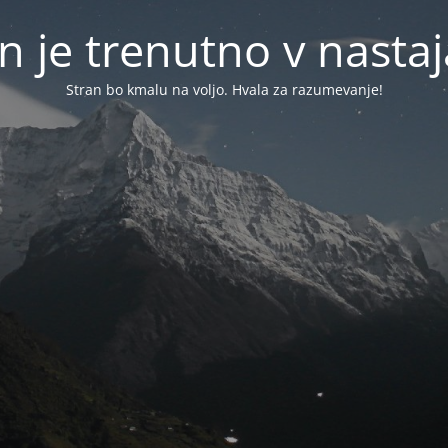
n je trenutno v nasta
Stran bo kmalu na voljo. Hvala za razumevanje!