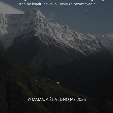
Stran bo kmalu na voljo. Hvala za razumevanje!
© MAMA, A ŠE VEDNO JAZ 2026