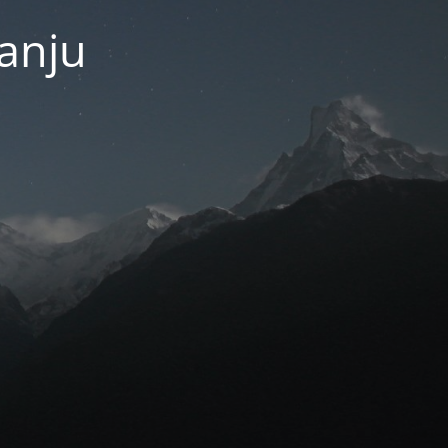
janju