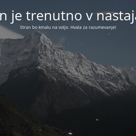
n je trenutno v nasta
Stran bo kmalu na voljo. Hvala za razumevanje!