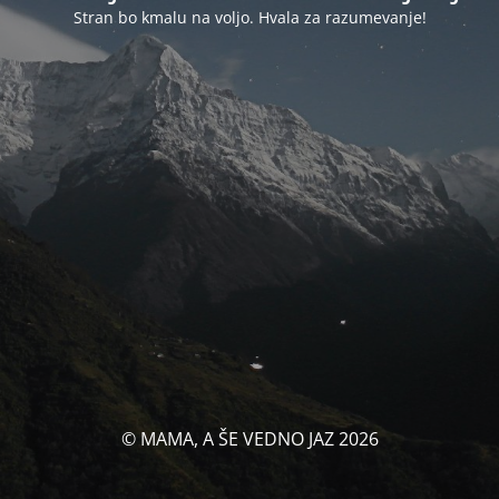
Stran bo kmalu na voljo. Hvala za razumevanje!
© MAMA, A ŠE VEDNO JAZ 2026