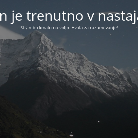
n je trenutno v nasta
Stran bo kmalu na voljo. Hvala za razumevanje!