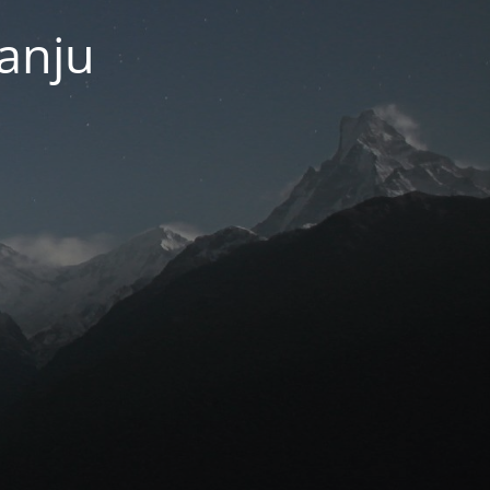
janju