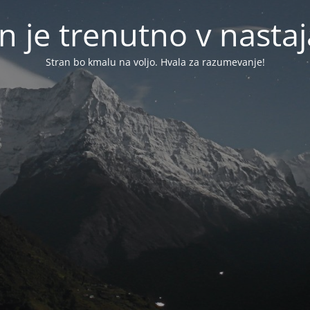
n je trenutno v nasta
Stran bo kmalu na voljo. Hvala za razumevanje!