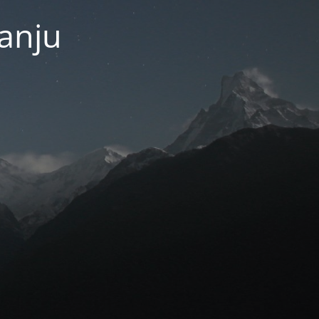
janju