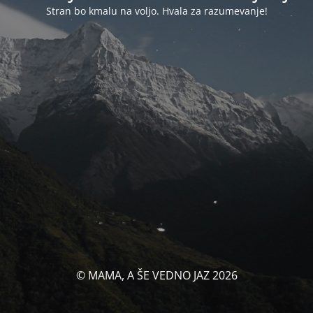
Stran bo kmalu na voljo. Hvala za razumevanje!
© MAMA, A ŠE VEDNO JAZ 2026