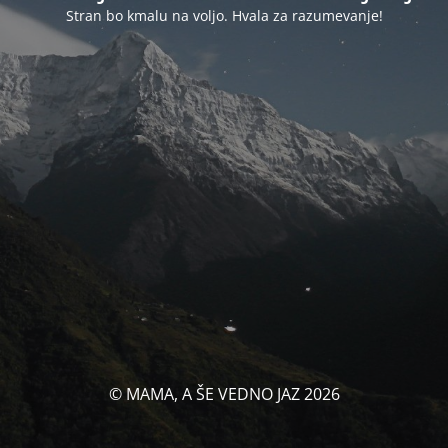
Stran bo kmalu na voljo. Hvala za razumevanje!
© MAMA, A ŠE VEDNO JAZ 2026