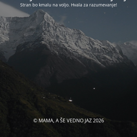
Stran bo kmalu na voljo. Hvala za razumevanje!
© MAMA, A ŠE VEDNO JAZ 2026