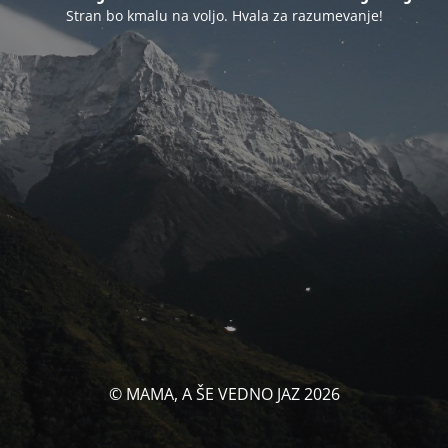
Stran bo kmalu na voljo. Hvala za razumevanje!
© MAMA, A ŠE VEDNO JAZ 2026