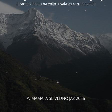
Stran bo kmalu na voljo. Hvala za razumevanje!
© MAMA, A ŠE VEDNO JAZ 2026