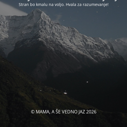
Stran bo kmalu na voljo. Hvala za razumevanje!
© MAMA, A ŠE VEDNO JAZ 2026