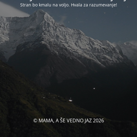
Stran bo kmalu na voljo. Hvala za razumevanje!
© MAMA, A ŠE VEDNO JAZ 2026