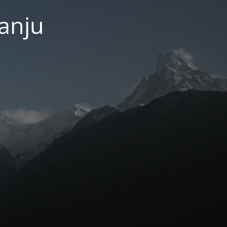
janju