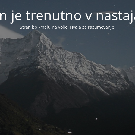
n je trenutno v nasta
Stran bo kmalu na voljo. Hvala za razumevanje!