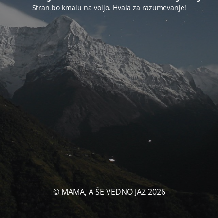
Stran bo kmalu na voljo. Hvala za razumevanje!
© MAMA, A ŠE VEDNO JAZ 2026