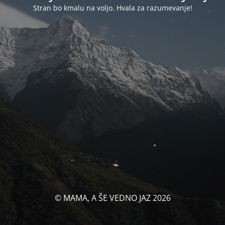
Stran bo kmalu na voljo. Hvala za razumevanje!
© MAMA, A ŠE VEDNO JAZ 2026