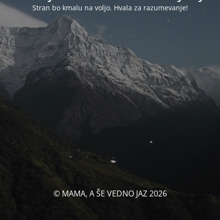
Stran bo kmalu na voljo. Hvala za razumevanje!
© MAMA, A ŠE VEDNO JAZ 2026