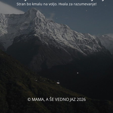
Stran bo kmalu na voljo. Hvala za razumevanje!
© MAMA, A ŠE VEDNO JAZ 2026