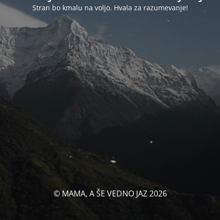
Stran bo kmalu na voljo. Hvala za razumevanje!
© MAMA, A ŠE VEDNO JAZ 2026