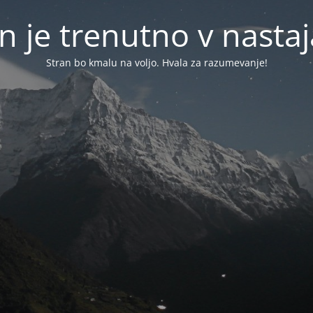
n je trenutno v nasta
Stran bo kmalu na voljo. Hvala za razumevanje!