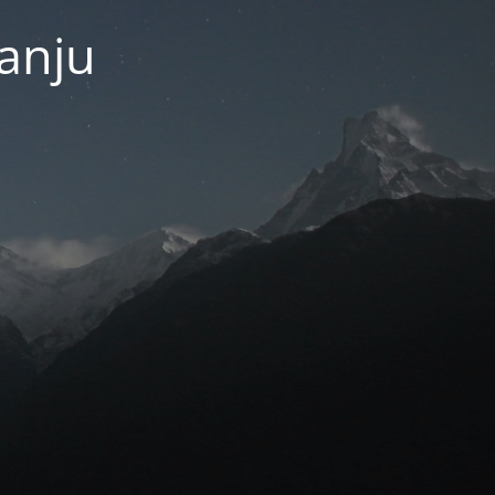
janju