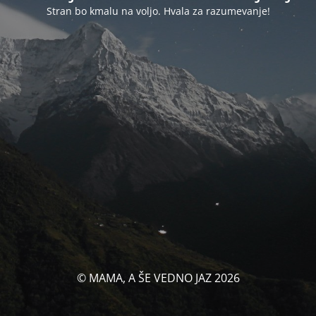
Stran bo kmalu na voljo. Hvala za razumevanje!
© MAMA, A ŠE VEDNO JAZ 2026