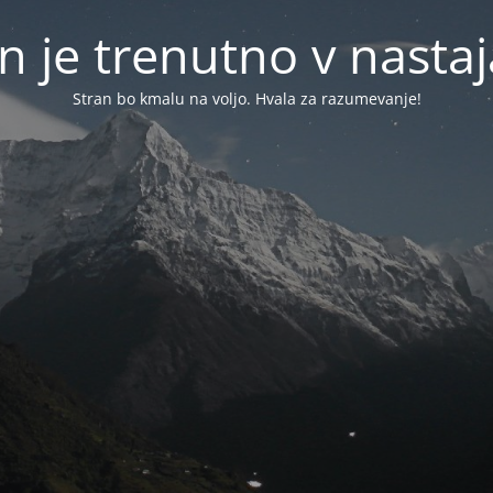
n je trenutno v nasta
Stran bo kmalu na voljo. Hvala za razumevanje!