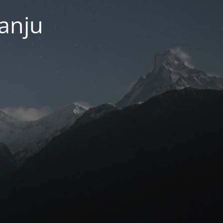
janju