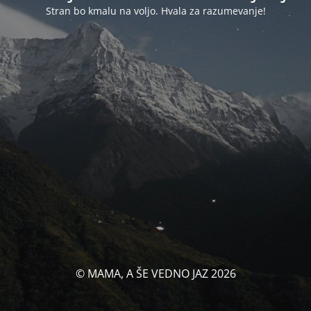
Stran bo kmalu na voljo. Hvala za razumevanje!
© MAMA, A ŠE VEDNO JAZ 2026