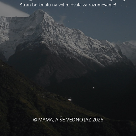
Stran bo kmalu na voljo. Hvala za razumevanje!
© MAMA, A ŠE VEDNO JAZ 2026