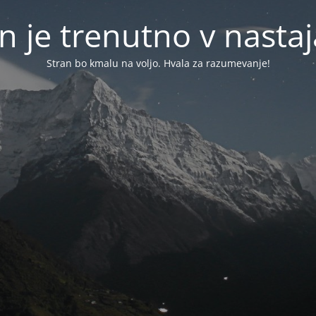
n je trenutno v nasta
Stran bo kmalu na voljo. Hvala za razumevanje!