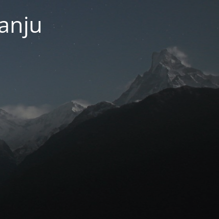
janju