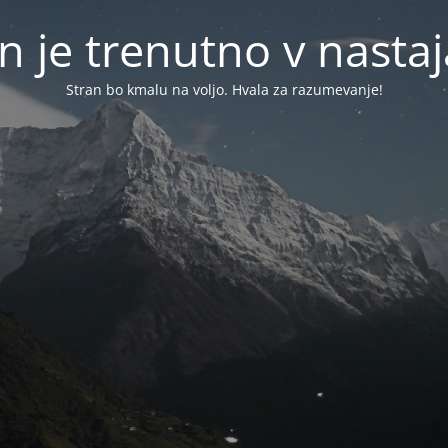
n je trenutno v nasta
Stran bo kmalu na voljo. Hvala za razumevanje!