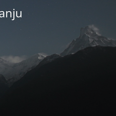
janju