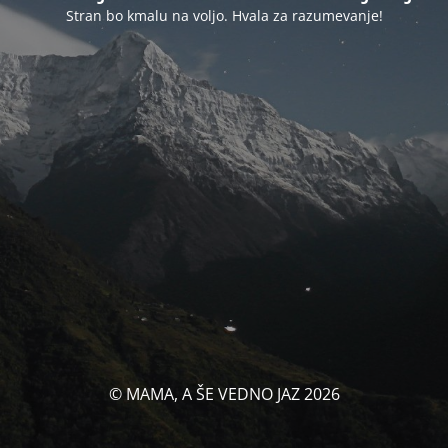
Stran bo kmalu na voljo. Hvala za razumevanje!
© MAMA, A ŠE VEDNO JAZ 2026