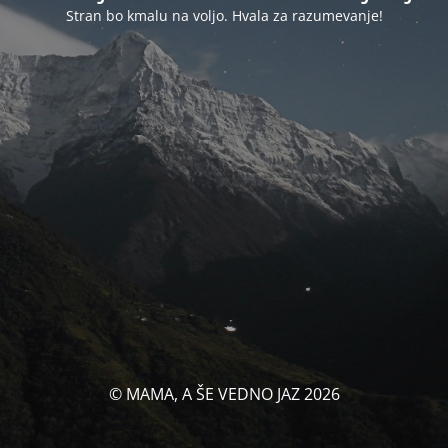
Stran bo kmalu na voljo. Hvala za razumevanje!
© MAMA, A ŠE VEDNO JAZ 2026