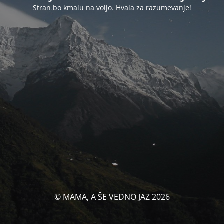
Stran bo kmalu na voljo. Hvala za razumevanje!
© MAMA, A ŠE VEDNO JAZ 2026