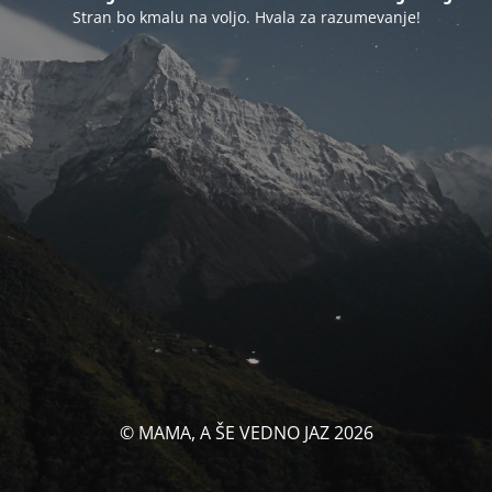
Stran bo kmalu na voljo. Hvala za razumevanje!
© MAMA, A ŠE VEDNO JAZ 2026