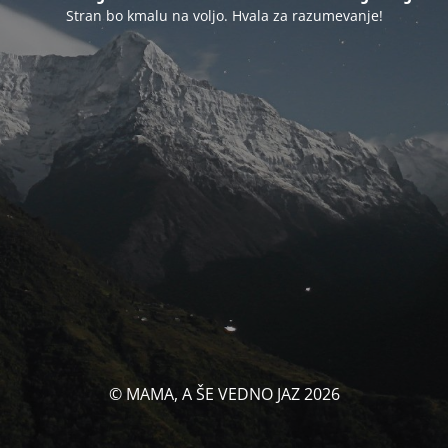
Stran bo kmalu na voljo. Hvala za razumevanje!
© MAMA, A ŠE VEDNO JAZ 2026