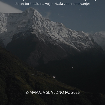
Stran bo kmalu na voljo. Hvala za razumevanje!
© MAMA, A ŠE VEDNO JAZ 2026