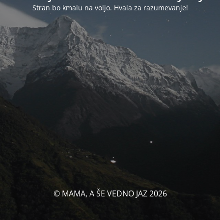
Stran bo kmalu na voljo. Hvala za razumevanje!
© MAMA, A ŠE VEDNO JAZ 2026