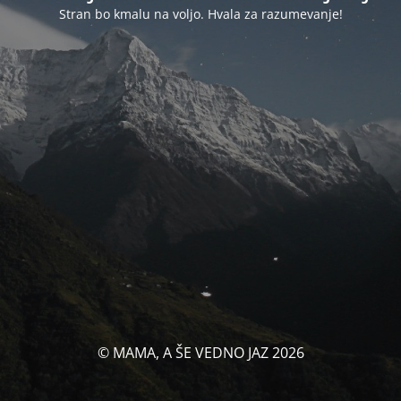
Stran bo kmalu na voljo. Hvala za razumevanje!
© MAMA, A ŠE VEDNO JAZ 2026