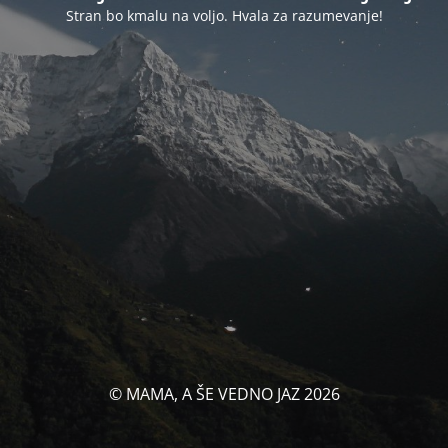
Stran bo kmalu na voljo. Hvala za razumevanje!
© MAMA, A ŠE VEDNO JAZ 2026