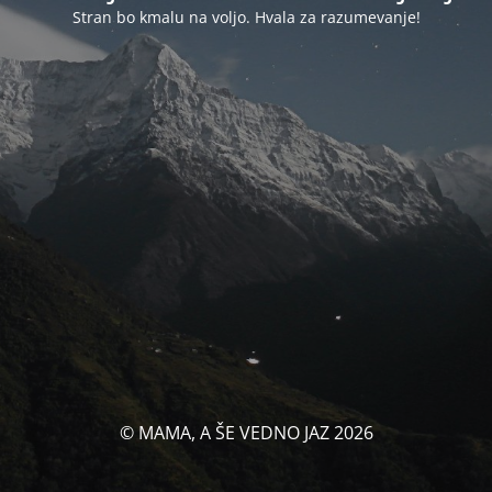
Stran bo kmalu na voljo. Hvala za razumevanje!
© MAMA, A ŠE VEDNO JAZ 2026