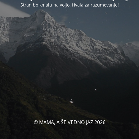
Stran bo kmalu na voljo. Hvala za razumevanje!
© MAMA, A ŠE VEDNO JAZ 2026