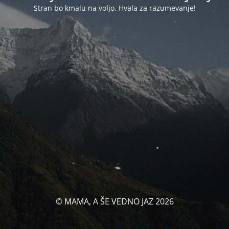
Stran bo kmalu na voljo. Hvala za razumevanje!
© MAMA, A ŠE VEDNO JAZ 2026