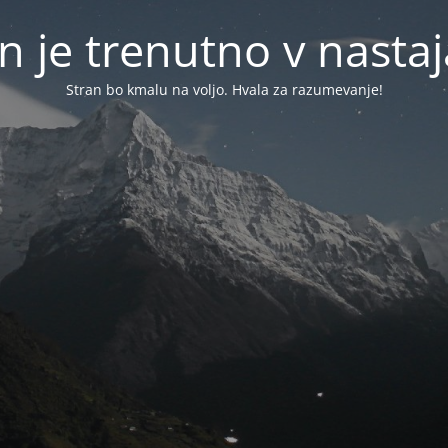
n je trenutno v nasta
Stran bo kmalu na voljo. Hvala za razumevanje!