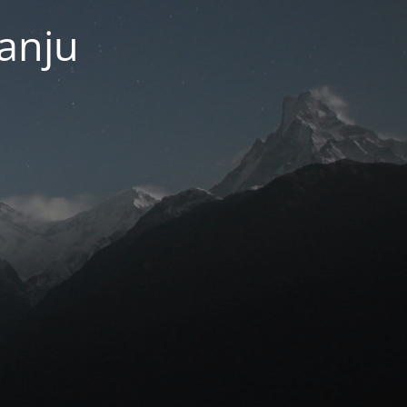
janju