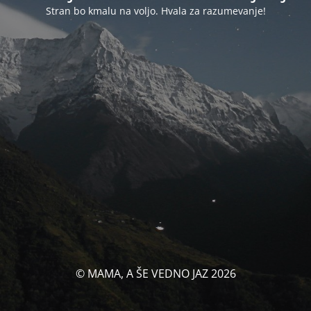
Stran bo kmalu na voljo. Hvala za razumevanje!
© MAMA, A ŠE VEDNO JAZ 2026