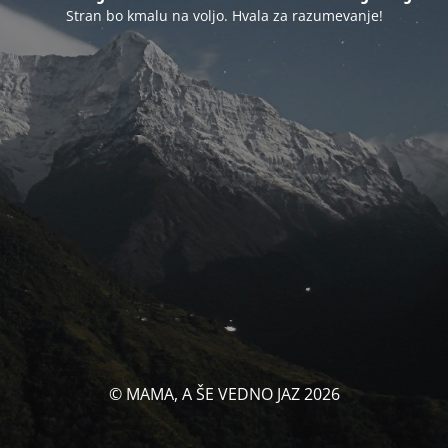
Stran bo kmalu na voljo. Hvala za razumevanje!
© MAMA, A ŠE VEDNO JAZ 2026