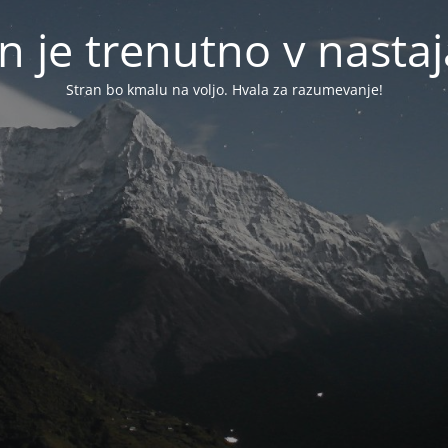
n je trenutno v nasta
Stran bo kmalu na voljo. Hvala za razumevanje!