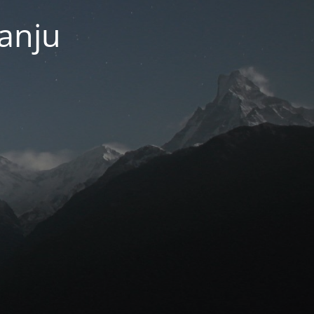
janju