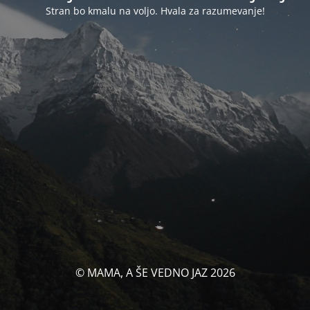
Stran bo kmalu na voljo. Hvala za razumevanje!
© MAMA, A ŠE VEDNO JAZ 2026