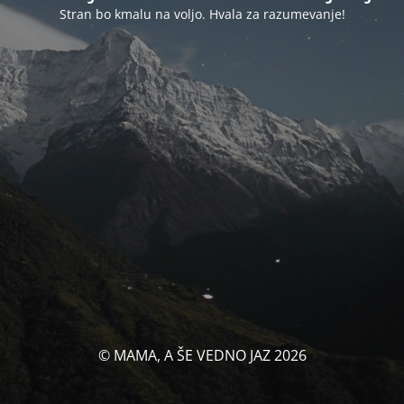
Stran bo kmalu na voljo. Hvala za razumevanje!
© MAMA, A ŠE VEDNO JAZ 2026