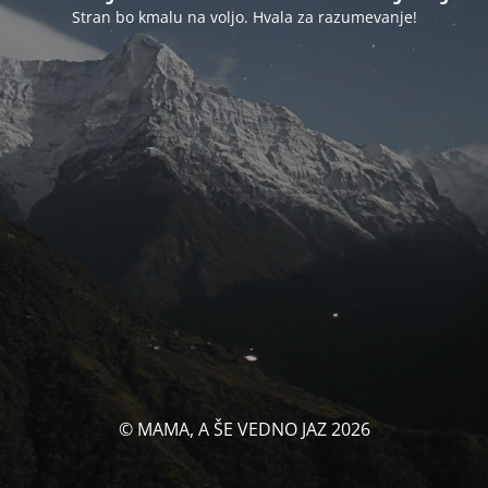
Stran bo kmalu na voljo. Hvala za razumevanje!
© MAMA, A ŠE VEDNO JAZ 2026