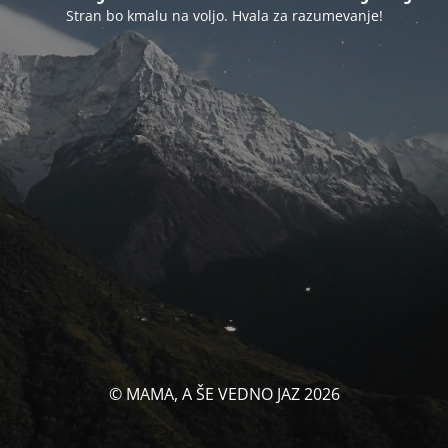
Stran bo kmalu na voljo. Hvala za razumevanje!
© MAMA, A ŠE VEDNO JAZ 2026