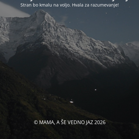
Stran bo kmalu na voljo. Hvala za razumevanje!
© MAMA, A ŠE VEDNO JAZ 2026